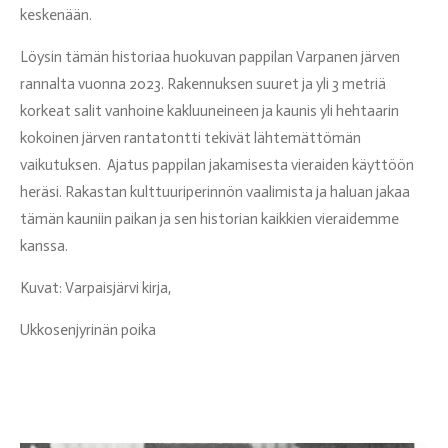
keskenään.
Löysin tämän historiaa huokuvan pappilan Varpanen järven
rannalta vuonna 2023. Rakennuksen suuret ja yli 3 metriä
korkeat salit vanhoine kakluuneineen ja kaunis yli hehtaarin
kokoinen järven rantatontti tekivät lähtemättömän
vaikutuksen. Ajatus pappilan jakamisesta vieraiden käyttöön
heräsi. Rakastan kulttuuriperinnön vaalimista ja haluan jakaa
tämän kauniin paikan ja sen historian kaikkien vieraidemme
kanssa.
Kuvat: Varpaisjärvi kirja,
Ukkosenjyrinän poika