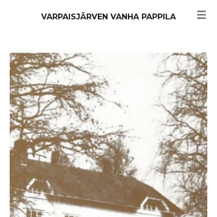
Siirry
VARPAISJÄRVEN VANHA PAPPILA
pääsisältöön