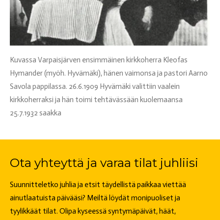
Kuvassa Varpaisjärven ensimmäinen kirkkoherra Kleofas
Hymander (myöh. Hyvämäki), hänen vaimonsa ja pastori Aarno
Savola pappilassa. 26.6.1909 Hyvämäki valittiin vaalein
kirkkoherraksi ja hän toimi tehtävässään kuolemaansa
25.7.1932 saakka
Ota yhteyttä ja varaa tilat juhliisi
Suunnitteletko juhlia ja etsit täydellistä paikkaa viettää
ainutlaatuista päivääsi? Meiltä löydät monipuoliset ja
tyylikkäät tilat. Olipa kyseessä syntymäpäivät, häät,